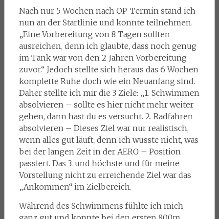
Nach nur 5 Wochen nach OP-Termin stand ich
nun an der Startlinie und konnte teilnehmen.
„Eine Vorbereitung von 8 Tagen sollten
ausreichen, denn ich glaubte, dass noch genug
im Tank war von den 2 Jahren Vorbereitung
zuvor.“ Jedoch stellte sich heraus das 6 Wochen
komplette Ruhe doch wie ein Neuanfang sind.
Daher stellte ich mir die 3 Ziele: „1. Schwimmen
absolvieren – sollte es hier nicht mehr weiter
gehen, dann hast du es versucht. 2. Radfahren
absolvieren – Dieses Ziel war nur realistisch,
wenn alles gut läuft, denn ich wusste nicht, was
bei der langen Zeit in der AERO – Position
passiert. Das 3. und höchste und für meine
Vorstellung nicht zu erreichende Ziel war das
„Ankommen“ im Zielbereich.
Während des Schwimmens fühlte ich mich
ganz gut und konnte bei den ersten 800m