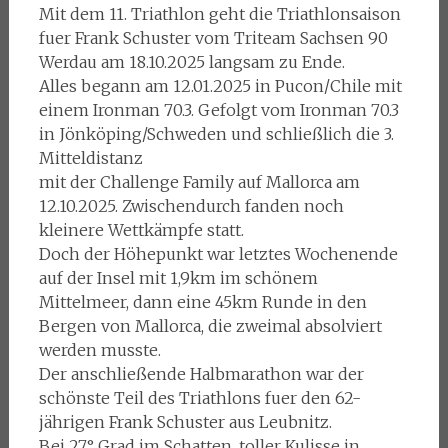
Mit dem 11. Triathlon geht die Triathlonsaison
fuer Frank Schuster vom Triteam Sachsen 90
Werdau am 18.10.2025 langsam zu Ende.
Alles begann am 12.01.2025 in Pucon/Chile mit
einem Ironman 70.3. Gefolgt vom Ironman 70.3
in Jönköping/Schweden und schließlich die 3.
Mitteldistanz
mit der Challenge Family auf Mallorca am
12.10.2025. Zwischendurch fanden noch
kleinere Wettkämpfe statt.
Doch der Höhepunkt war letztes Wochenende
auf der Insel mit 1,9km im schönem
Mittelmeer, dann eine 45km Runde in den
Bergen von Mallorca, die zweimal absolviert
werden musste.
Der anschließende Halbmarathon war der
schönste Teil des Triathlons fuer den 62-
jährigen Frank Schuster aus Leubnitz.
Bei 27° Grad im Schatten, toller Kulisse in