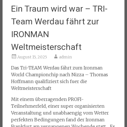
Ein Traum wird war – TRI-
Team Werdau fährt zur
IRONMAN
Weltmeisterschaft
August 15, 2025
admin
Das Tri-TEAM Werdau fährt zum Ironman
World Championchip nach Nizza – Thomas
Hoffmann qualifiziert sich fuer die
Weltmeisterschaft
Mit einem überragenden PROFI-
Teilnehmerfeld, einer super organisierten
Veranstaltung und unabhaengig vom Wetter
perfekten Bedingungen fand der Ironman
Frankfurt am vergangenen Wochende statt. „Es