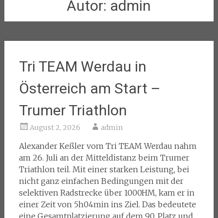
Autor:
admin
Tri TEAM Werdau in
Österreich am Start –
Trumer Triathlon
August 2, 2026
admin
Alexander Keßler vom Tri TEAM Werdau nahm
am 26. Juli an der Mitteldistanz beim Trumer
Triathlon teil. Mit einer starken Leistung, bei
nicht ganz einfachen Bedingungen mit der
selektiven Radstrecke über 1000HM, kam er in
einer Zeit von 5h04min ins Ziel. Das bedeutete
eine Gesamtplatzierung auf dem 90. Platz und