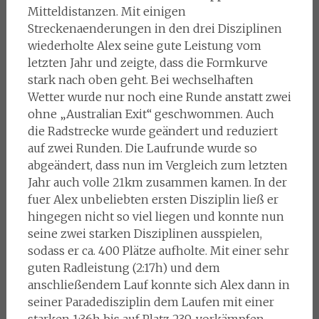
Mitteldistanzen. Mit einigen
Streckenaenderungen in den drei Disziplinen
wiederholte Alex seine gute Leistung vom
letzten Jahr und zeigte, dass die Formkurve
stark nach oben geht. Bei wechselhaften
Wetter wurde nur noch eine Runde anstatt zwei
ohne „Australian Exit“ geschwommen. Auch
die Radstrecke wurde geändert und reduziert
auf zwei Runden. Die Laufrunde wurde so
abgeändert, dass nun im Vergleich zum letzten
Jahr auch volle 21km zusammen kamen. In der
fuer Alex unbeliebten ersten Disziplin ließ er
hingegen nicht so viel liegen und konnte nun
seine zwei starken Disziplinen ausspielen,
sodass er ca. 400 Plätze aufholte. Mit einer sehr
guten Radleistung (2:17h) und dem
anschließendem Lauf konnte sich Alex dann in
seiner Paradedisziplin dem Laufen mit einer