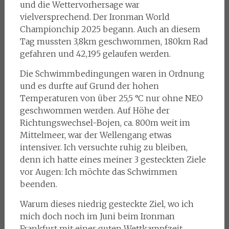
und die Wettervorhersage war
vielversprechend. Der Ironman World
Championchip 2025 begann. Auch an diesem
Tag mussten 3,8km geschwommen, 180km Rad
gefahren und 42,195 gelaufen werden.
Die Schwimmbedingungen waren in Ordnung
und es durfte auf Grund der hohen
Temperaturen von über 25,5 °C nur ohne NEO
geschwommen werden. Auf Höhe der
Richtungswechsel-Bojen, ca. 800m weit im
Mittelmeer, war der Wellengang etwas
intensiver. Ich versuchte ruhig zu bleiben,
denn ich hatte eines meiner 3 gesteckten Ziele
vor Augen: Ich möchte das Schwimmen
beenden.
Warum dieses niedrig gesteckte Ziel, wo ich
mich doch noch im Juni beim Ironman
Frankfurt mit einer guten Wettkampfzeit