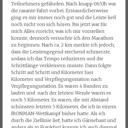
Teilnehmers gefährden. Nach knapp 06:53h war
die rasante Fahrt vorbei. Erstaunlicherweise
ging es mir immer noch gut und die Leiste ließ
noch nicht von sich hören. Bis jetzt war für
mich Alles erreicht, was ich mir vorstellen
konnte, dennoch versuchte ich den Marathon
zu beginnen. Nach ca. 2 km merkte ich jedoch,
dass die Leistengegend stechend schmerzte,
sodass ich das Tempo reduzieren und die
Schrittlänge verkleinern musste. Dann folgte
Schritt auf Schritt und Kilometer fuer
Kilometer und Verpflegungsstation nach
Verpflegungsstation. Es waren 4 Runden zu
laufen und nach der letzten Wende waren es
noch 5 Kilometer. Es waren, die mit Abstand
schönsten letzten 5 Kilometer, die ich in einem
IRONMAN-Wettkampf bisher hatte. Als ich
durch die Ziellinie lief, hatte ich Gänsehaut und
anders als in Frankfurt konnte ich auch diesmal