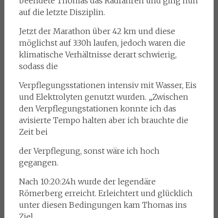
beendete Thomas das Radfahren und ging nun
auf die letzte Disziplin.
Jetzt der Marathon über 42 km und diese
möglichst auf 3:30h laufen, jedoch waren die
klimatische Verhältnisse derart schwierig,
sodass die
Verpflegungsstationen intensiv mit Wasser, Eis
und Elektrolyten genutzt wurden. „Zwischen
den Verpflegungstationen konnte ich das
avisierte Tempo halten aber ich brauchte die
Zeit bei
der Verpflegung, sonst wäre ich hoch
gegangen.
Nach 10:20:24h wurde der legendäre
Römerberg erreicht. Erleichtert und glücklich
unter diesen Bedingungen kam Thomas ins
Ziel.