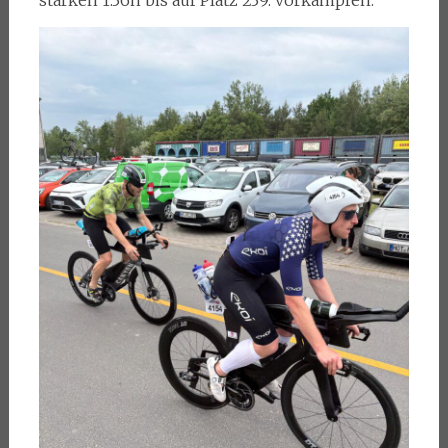
starken 1:36h bis auf Platz 239. vorkämpfen.