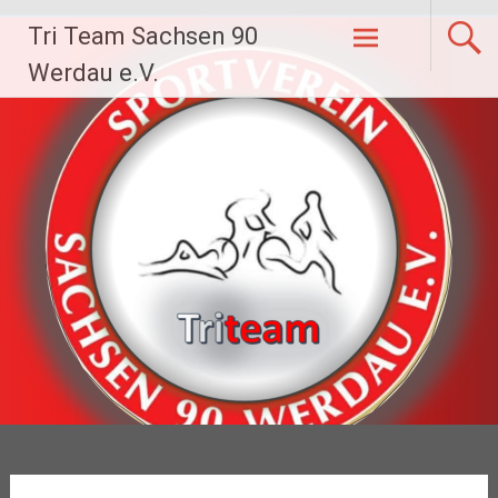
Zum
Tri Team Sachsen 90
Inhalt
springen
Werdau e.V.