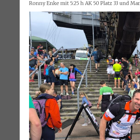
Ronny Enke mit 5:25 h AK 50 Platz 33 und Marl