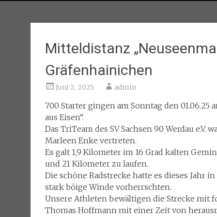
Mitteldistanz „Neuseenman
Gräfenhainichen
Juni 2, 2025
admin
700 Starter gingen am Sonntag den 01.06.25 an
aus Eisen“.
Das TriTeam des SV Sachsen 90 Werdau e.V. 
Marleen Enke vertreten.
Es galt 1,9 Kilometer im 16 Grad kalten Gem
und 21 Kilometer zu laufen.
Die schöne Radstrecke hatte es dieses Jahr in
stark böige Winde vorherrschten.
Unsere Athleten bewältigen die Strecke mit f
Thomas Hoffmann mit einer Zeit von herausra