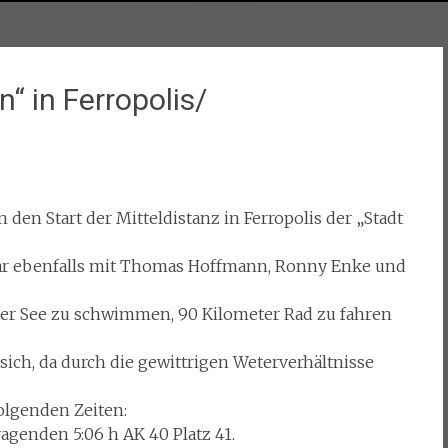
“ in Ferropolis/
 den Start der Mitteldistanz in Ferropolis der „Stadt
war ebenfalls mit Thomas Hoffmann, Ronny Enke und
iner See zu schwimmen, 90 Kilometer Rad zu fahren
 sich, da durch die gewittrigen Weterverhältnisse
olgenden Zeiten:
genden 5:06 h AK 40 Platz 41.