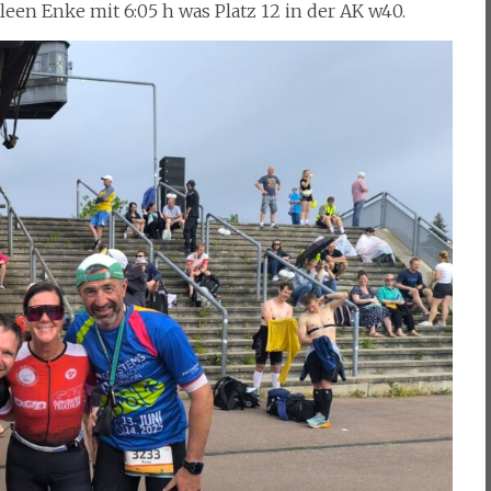
een Enke mit 6:05 h was Platz 12 in der AK w40.