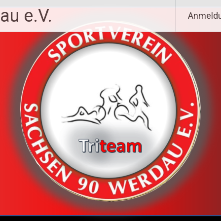
au e.V.
Anmeld