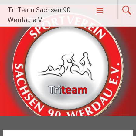
Zum
Tri Team Sachsen 90
Inhalt
springen
Werdau e.V.