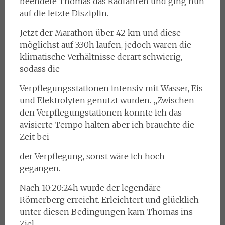
beendete Thomas das Radfahren und ging nun
auf die letzte Disziplin.
Jetzt der Marathon über 42 km und diese
möglichst auf 3:30h laufen, jedoch waren die
klimatische Verhältnisse derart schwierig,
sodass die
Verpflegungsstationen intensiv mit Wasser, Eis
und Elektrolyten genutzt wurden. „Zwischen
den Verpflegungstationen konnte ich das
avisierte Tempo halten aber ich brauchte die
Zeit bei
der Verpflegung, sonst wäre ich hoch
gegangen.
Nach 10:20:24h wurde der legendäre
Römerberg erreicht. Erleichtert und glücklich
unter diesen Bedingungen kam Thomas ins
Ziel.