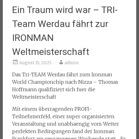
Ein Traum wird war – TRI-
Team Werdau fährt zur
IRONMAN
Weltmeisterschaft
August 15, 2025
admin
Das Tri-TEAM Werdau fährt zum Ironman
World Championchip nach Nizza – Thomas
Hoffmann qualifiziert sich fuer die
Weltmeisterschaft
Mit einem überragenden PROFI-
Teilnehmerfeld, einer super organisierten
Veranstaltung und unabhaengig vom Wetter
perfekten Bedingungen fand der Ironman
Frankfurt am vergangenen Wochende statt. „Es